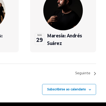
s:
Maresía: Andrés
MAI
29
Suárez
Seguinte
Subscribirse ao calendario