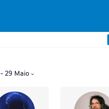
 - 
29 Maio