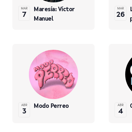
Maresía: Víctor
MAR
MAR
7
26
Manuel
Modo Perreo
ABR
ABR
3
4