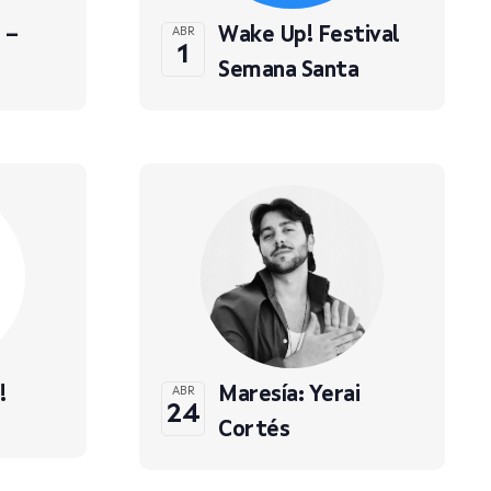
 –
Wake Up! Festival
ABR
1
Semana Santa
!
Maresía: Yerai
ABR
24
Cortés