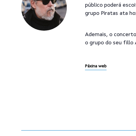
público poderá esco
grupo Piratas ata hox
Ademais, o concerto 
o grupo do seu fillo
Páxina web