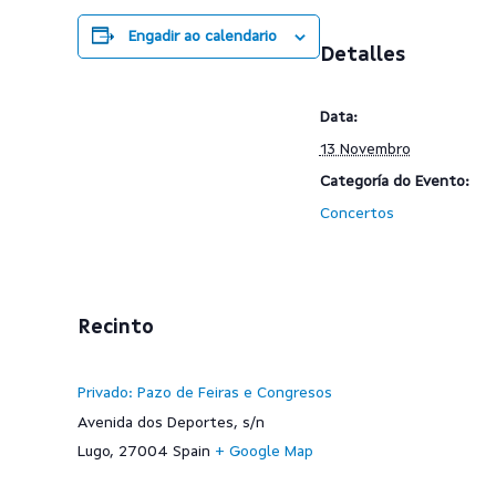
Engadir ao calendario
Detalles
Data:
13 Novembro
Categoría do Evento:
Concertos
Recinto
Privado: Pazo de Feiras e Congresos
Avenida dos Deportes, s/n
Lugo
,
27004
Spain
+ Google Map