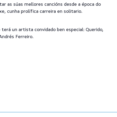
itar as súas mellores cancións desde a época do
e, cunha prolífica carreira en solitario.
terá un artista convidado ben especial: Querido,
 Andrés Ferreiro.