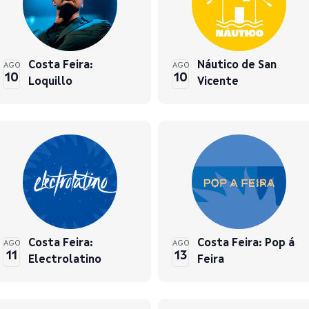
Costa Feira:
Náutico de San
AGO
AGO
10
10
Loquillo
Vicente
Costa Feira:
Costa Feira: Pop á
AGO
AGO
11
13
Electrolatino
Feira