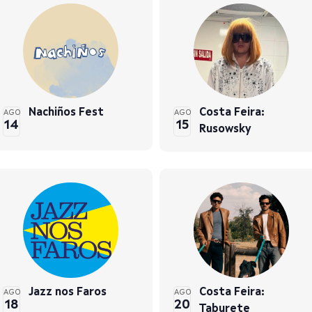
Nachiños Fest
Costa Feira:
AGO
AGO
14
15
Rusowsky
Jazz nos Faros
Costa Feira:
AGO
AGO
18
20
Taburete