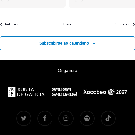
Anterior
Hoxe
Seguinte
Subscribirse ao calendario
Organiza
twitter
facebook
instagram
spotify
tiktok