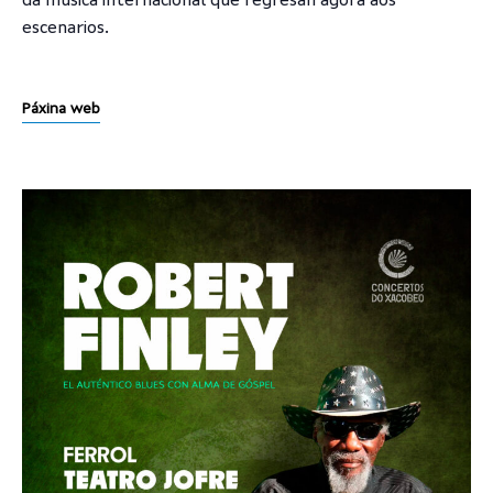
da música internacional que regresan agora aos
escenarios.
Páxina web