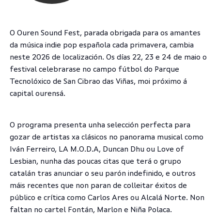
O Ouren Sound Fest, parada obrigada para os amantes
da música indie pop española cada primavera, cambia
neste 2026 de localización. Os días 22, 23 e 24 de maio o
festival celebrarase no campo fútbol do Parque
Tecnolóxico de San Cibrao das Viñas, moi próximo á
capital ourensá.
O programa presenta unha selección perfecta para
gozar de artistas xa clásicos no panorama musical como
Iván Ferreiro, LA M.O.D.A, Duncan Dhu ou Love of
Lesbian, nunha das poucas citas que terá o grupo
catalán tras anunciar o seu parón indefinido, e outros
máis recentes que non paran de colleitar éxitos de
público e crítica como Carlos Ares ou Alcalá Norte. Non
faltan no cartel Fontán, Marlon e Niña Polaca.