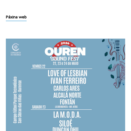
Páxina web