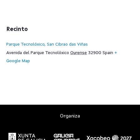
Recinto
Parque Tecnolóxico, San Cibrao das Viñas
Avenida del Parque Tecnolóxico
Ourense
32900
Spain
+
Google Map
Organiza