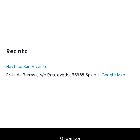
Recinto
Náutico, San Vicente
Praia da Barrosa, s/n
Pontevedra
36988
Spain
+ Google Map
Organiza