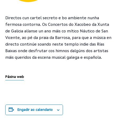
Directos cun cartel secreto e bo ambiente nunha
fermosa contorna. Os Concertos do Xacobeo da Xunta
de Galicia alíanse un ano máis co mítico Náutico de San
Vicente, ao pé da praia da Barrosa, para que a música en
directo continúe soando neste templo indie das Rías
Baixas onde desfrutar cos himnos dalgúns dos artistas
máis queridos da escena musical galega e española.
Páxina web
Engadir ao calendario