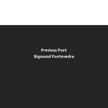
Previous Post
Bigsound Pontevedra