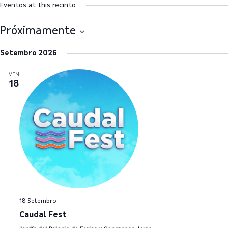
Eventos at this recinto
Próximamente
Select
Setembro 2026
date.
VEN
18
18 Setembro
Caudal Fest