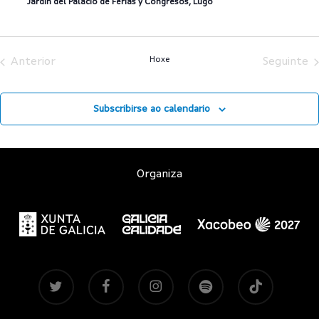
Jardín del Palacio de Ferias y Congresos, Lugo
Hoxe
Anterior
Seguinte
Subscribirse ao calendario
Organiza
twitter
facebook
instagram
spotify
tiktok