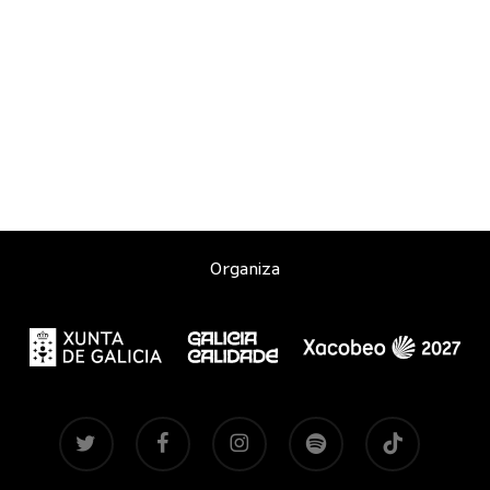
Organiza
twitter
facebook
instagram
spotify
tiktok