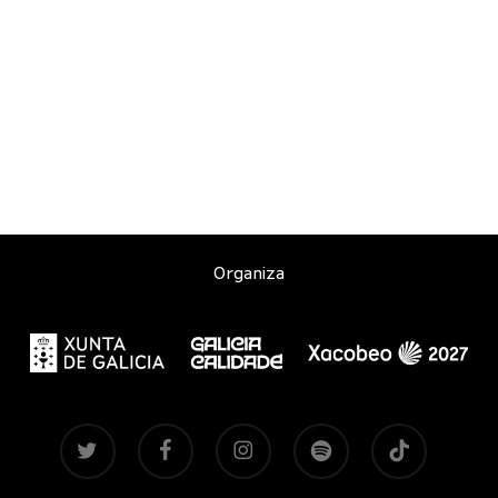
Organiza
twitter
facebook
instagram
spotify
tiktok