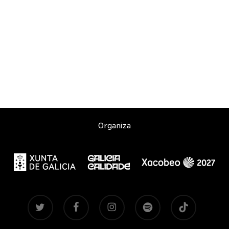
Organiza
twitter
facebook
instagram
spotify
tiktok