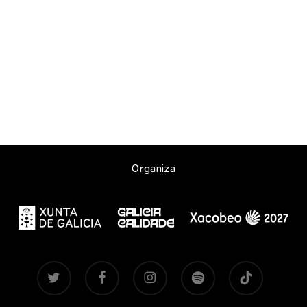
Organiza
twitter
facebook
instagram
spotify
tiktok