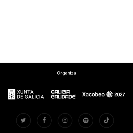
Organiza
twitter
facebook
instagram
spotify
tiktok