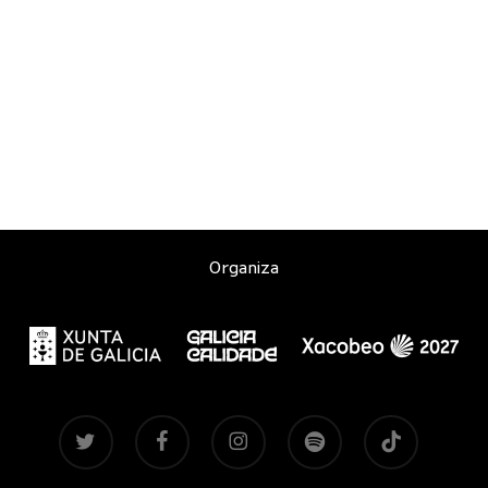
Organiza
twitter
facebook
instagram
spotify
tiktok