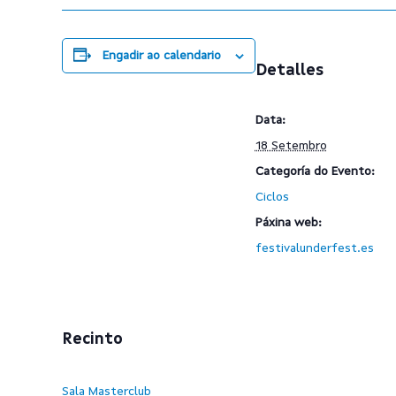
Engadir ao calendario
Detalles
Data:
18 Setembro
Categoría do Evento:
Ciclos
Páxina web:
festivalunderfest.es
Recinto
Sala Masterclub