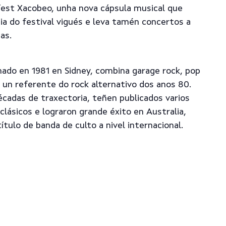
est Xacobeo, unha nova cápsula musical que
ia do festival vigués e leva tamén concertos a
as.
mado en 1981 en Sidney, combina garage rock, pop
o un referente do rock alternativo dos anos 80.
cadas de traxectoria, teñen publicados varios
clásicos e lograron grande éxito en Australia,
ítulo de banda de culto a nivel internacional.