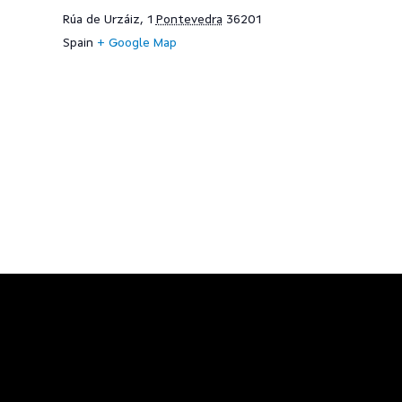
Rúa de Urzáiz, 1
Pontevedra
36201
Spain
+ Google Map