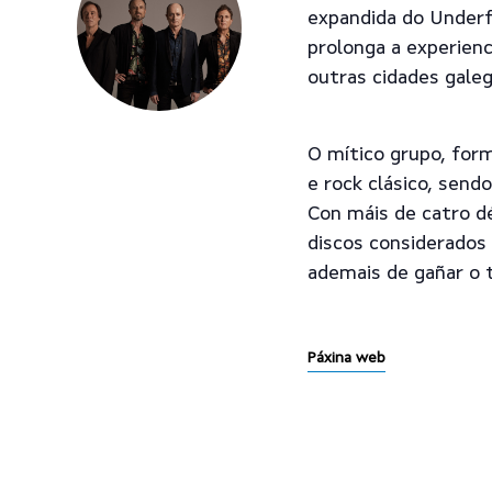
expandida do Underf
prolonga a experienc
outras cidades galeg
O mítico grupo, for
e rock clásico, send
Con máis de catro dé
discos considerados 
ademais de gañar o t
Páxina web