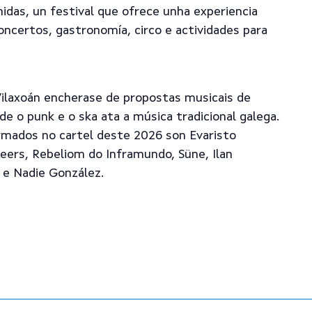
idas, un festival que ofrece unha experiencia
ncertos, gastronomía, circo e actividades para
Vilaxoán encherase de propostas musicais de
e o punk e o ska ata a música tradicional galega.
irmados no cartel deste 2026 son Evaristo
ers, Rebeliom do Inframundo, Süne, Ilan
e Nadie González.