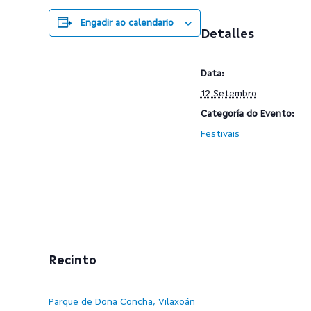
Engadir ao calendario
Detalles
Data:
12 Setembro
Categoría do Evento:
Festivais
Recinto
Parque de Doña Concha, Vilaxoán