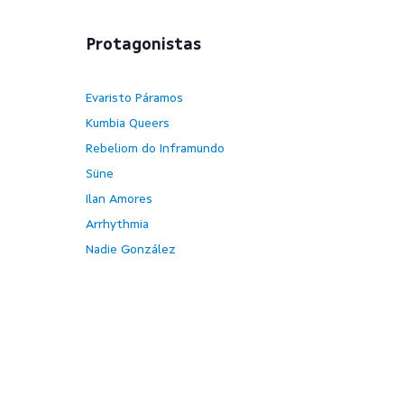
Protagonistas
Evaristo Páramos
Kumbia Queers
Rebeliom do Inframundo
Süne
Ilan Amores
Arrhythmia
Nadie González