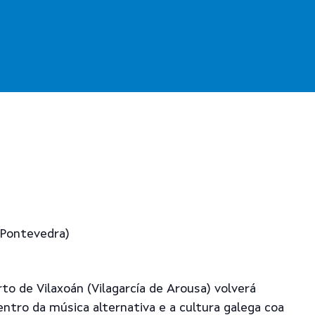
 (Pontevedra)
o de Vilaxoán (Vilagarcía de Arousa) volverá
ntro da música alternativa e a cultura galega coa