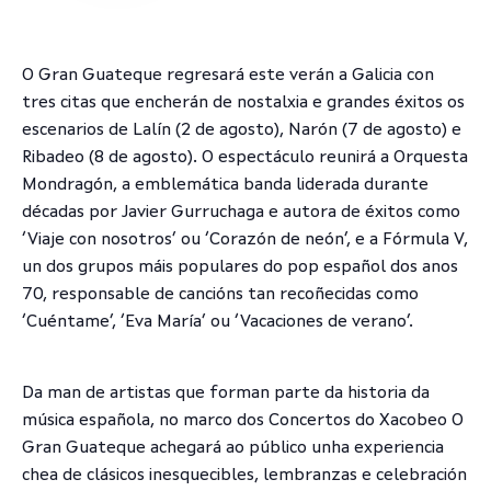
O Gran Guateque regresará este verán a Galicia con
tres citas que encherán de nostalxia e grandes éxitos os
escenarios de Lalín (2 de agosto), Narón (7 de agosto) e
Ribadeo (8 de agosto). O espectáculo reunirá a Orquesta
Mondragón, a emblemática banda liderada durante
décadas por Javier Gurruchaga e autora de éxitos como
‘Viaje con nosotros’ ou ‘Corazón de neón’, e a Fórmula V,
un dos grupos máis populares do pop español dos anos
70, responsable de cancións tan recoñecidas como
‘Cuéntame’, ‘Eva María’ ou ‘Vacaciones de verano’.
Da man de artistas que forman parte da historia da
música española, no marco dos Concertos do Xacobeo O
Gran Guateque achegará ao público unha experiencia
chea de clásicos inesquecibles, lembranzas e celebración