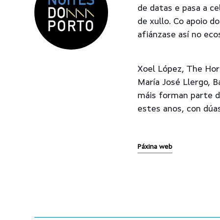
de datas e pasa a c
de xullo. Co apoio 
afiánzase así no eco
Xoel López, The Horr
María José Llergo, B
máis forman parte d
estes anos, con dúa
Páxina web