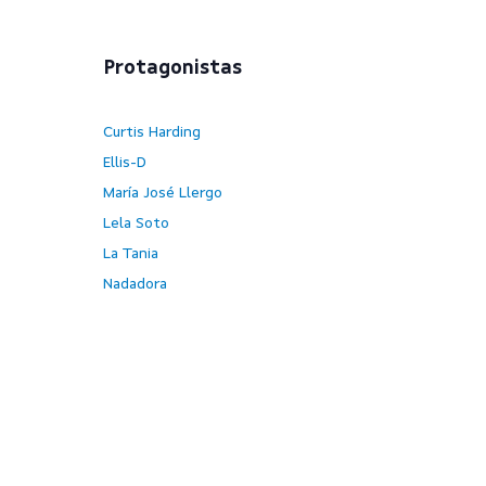
Protagonistas
Curtis Harding
Ellis-D
María José Llergo
Lela Soto
La Tania
Nadadora