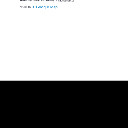
15006
+ Google Map