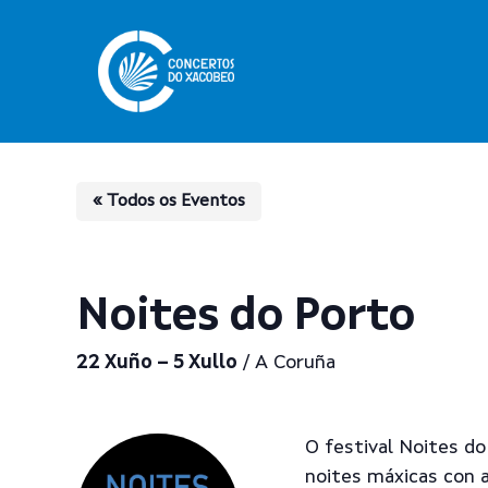
Skip
to
main
content
« Todos os Eventos
Noites do Porto
22 Xuño – 5 Xullo
/ A Coruña
O festival Noites d
Pulsa enter para buscar
noites máxicas con a