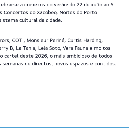
elebrarse a comezos do verán: do 22 de xuño ao 5
dos Concertos do Xacobeo, Noites do Porto
sistema cultural da cidade.
ors, COTI, Monsieur Periné, Curtis Harding,
arry B, La Tania, Lela Soto, Vera Fauna e moitos
o cartel deste 2026, o máis ambicioso de todos
s semanas de directos, novos espazos e contidos.