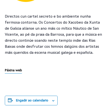
Directos cun cartel secreto e bo ambiente nunha
fermosa contorna. Os Concertos do Xacobeo da Xunta
de Galicia alíanse un ano máis co mítico Náutico de San
Vicente, ao pé da praia da Barrosa, para que a música en
directo continúe soando neste templo indie das Rías
Baixas onde desfrutar cos himnos dalgúns dos artistas
máis queridos da escena musical galega e española.
Páxina web
Engadir ao calendario