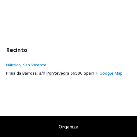
Recinto
Náutico, San Vicente
Praia da Barrosa, s/n
Pontevedra
36988
Spain
+ Google Map
Organiza