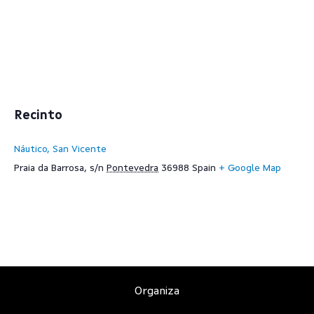
Recinto
Náutico, San Vicente
Praia da Barrosa, s/n
Pontevedra
36988
Spain
+ Google Map
Organiza