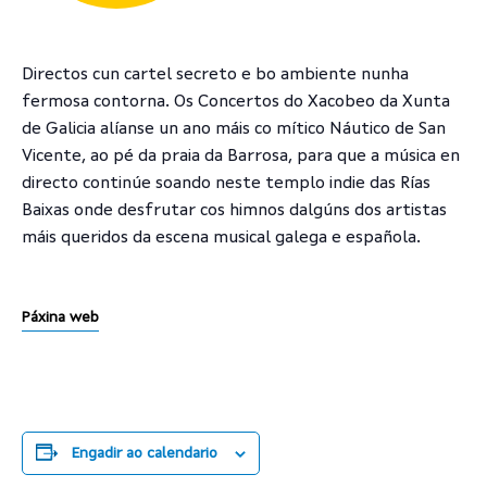
Directos cun cartel secreto e bo ambiente nunha
fermosa contorna. Os Concertos do Xacobeo da Xunta
de Galicia alíanse un ano máis co mítico Náutico de San
Vicente, ao pé da praia da Barrosa, para que a música en
directo continúe soando neste templo indie das Rías
Baixas onde desfrutar cos himnos dalgúns dos artistas
máis queridos da escena musical galega e española.
Páxina web
Engadir ao calendario