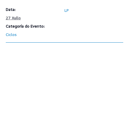
Data:
LP
27 Xullo
Categoría do Evento:
Ciclos