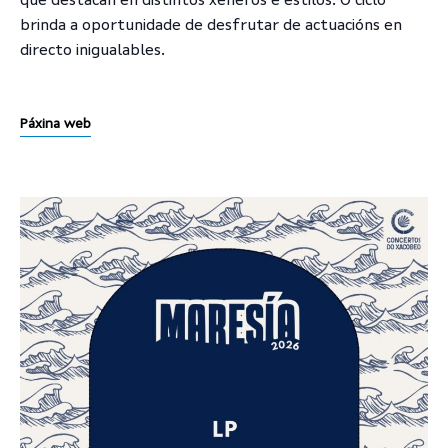
que destacan en distintos xéneros e estilos. O ciclo
brinda a oportunidade de desfrutar de actuacións en
directo inigualables.
Páxina web