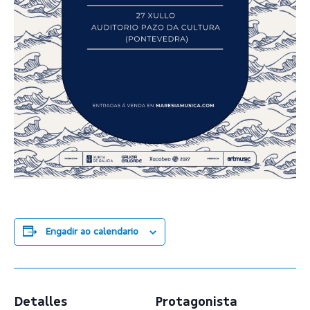
Engadir ao calendario
Detalles
Protagonista