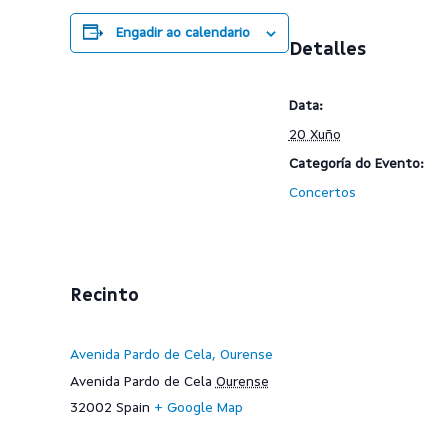
Engadir ao calendario
Detalles
Data:
20 Xuño
Categoría do Evento:
Concertos
Recinto
Avenida Pardo de Cela, Ourense
Avenida Pardo de Cela
Ourense
32002
Spain
+ Google Map