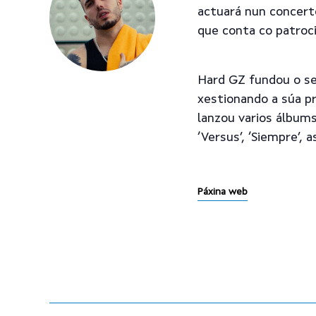
actuará nun concert
que conta co patroc
Hard GZ fundou o se
xestionando a súa p
lanzou varios álbums
‘Versus’, ‘Siempre’,
Páxina web