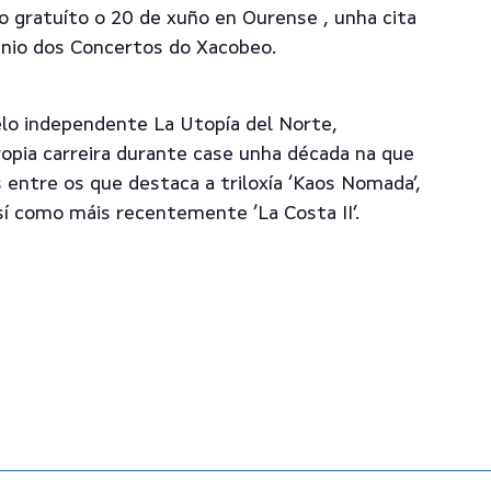
o gratuíto o 20 de xuño en Ourense , unha cita
inio dos Concertos do Xacobeo.
lo independente La Utopía del Norte,
ropia carreira durante case unha década na que
 entre os que destaca a triloxía ‘Kaos Nomada’,
 así como máis recentemente ‘La Costa II’.