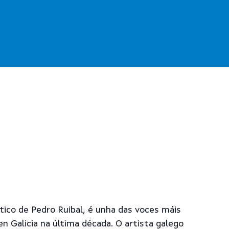
tico de Pedro Ruibal, é unha das voces máis
en Galicia na última década. O artista galego