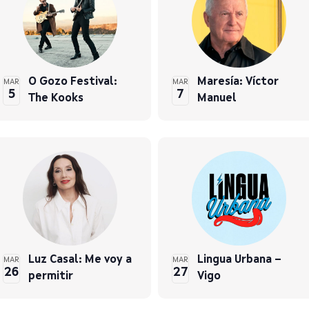
O Gozo Festival:
Maresía: Víctor
MAR
MAR
5
7
The Kooks
Manuel
Luz Casal: Me voy a
Lingua Urbana –
MAR
MAR
26
27
permitir
Vigo