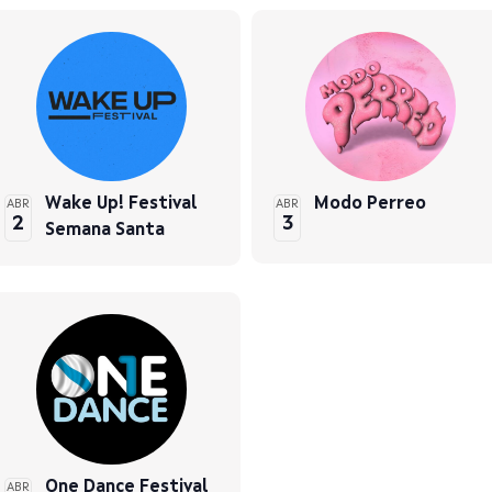
Wake Up! Festival
Modo Perreo
ABR
ABR
2
3
Semana Santa
One Dance Festival
ABR