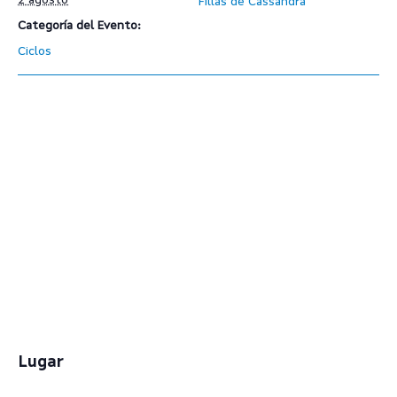
2 agosto
Fillas de Cassandra
Categoría del Evento:
Ciclos
Lugar