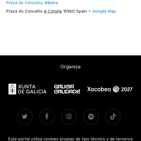
Praza do Concello, Ribeira
Praza do Concello
A Coruña
15960
Spain
+ Google Map
Organiza
twitter
facebook
instagram
spotify
tiktok
Este portal utiliza cookies propias de tipo técnico y de terceros