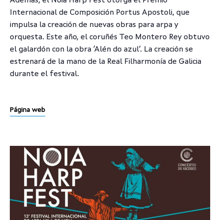
Además, el Noia Harp Fest otorga el Premio
Internacional de Composición Portus Apostoli, que
impulsa la creación de nuevas obras para arpa y
orquesta. Este año, el coruñés Teo Montero Rey obtuvo
el galardón con la obra ‘Alén do azul’. La creación se
estrenará de la mano de la Real Filharmonía de Galicia
durante el festival.
Página web