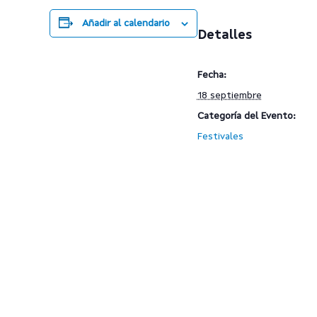
Añadir al calendario
Detalles
Fecha:
18 septiembre
Categoría del Evento:
Festivales