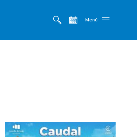
search
account
Menú