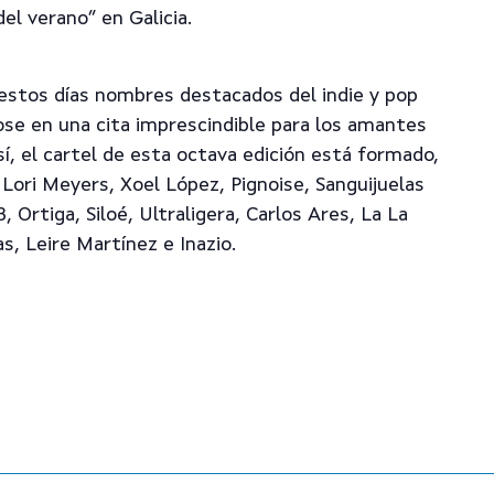
el verano” en Galicia.
 estos días nombres destacados del indie y pop
ose en una cita imprescindible para los amantes
í, el cartel de esta octava edición está formado,
 Lori Meyers, Xoel López, Pignoise, Sanguijuelas
, Ortiga, Siloé, Ultraligera, Carlos Ares, La La
s, Leire Martínez e Inazio.