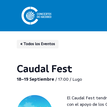
Skip
to
main
content
« Todos los Eventos
Caudal Fest
18–19 Septiembre
/ 17:00 / Lugo
El Caudal Fest tendr
con el apoyo de los 