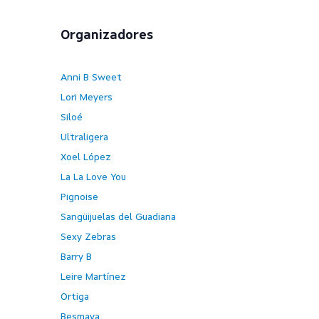
Organizadores
Anni B Sweet
Lori Meyers
Siloé
Ultraligera
Xoel López
La La Love You
Pignoise
Sangüijuelas del Guadiana
Sexy Zebras
Barry B
Leire Martínez
Ortiga
Besmaya