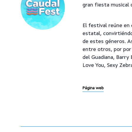
Pulsa enter para buscar
gran fiesta musical d
El festival reúne en
estatal, convirtiénd
de estes géneros. As
entre otros, por por
del Guadiana, Barry B
Love You, Sexy Zebra
Página web