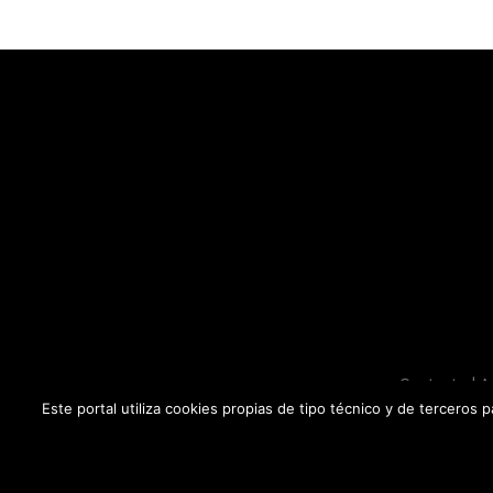
Contacto
|
A
Este portal utiliza cookies propias de tipo técnico y de terceros 