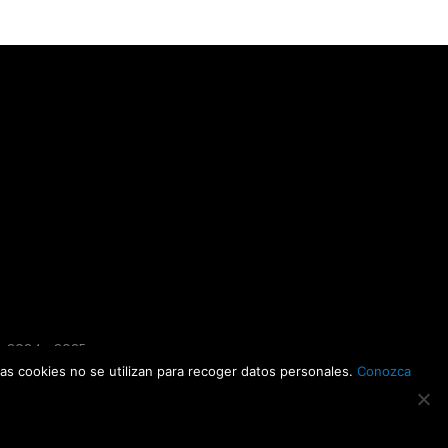
·
2024
·
2025
. Las cookies no se utilizan para recoger datos personales.
Conozca